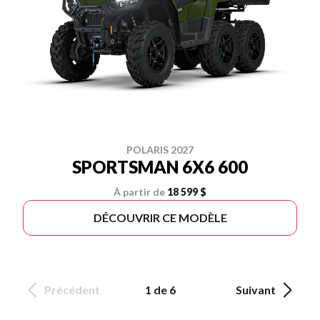
POLARIS 2027
SPORTSMAN 6X6 600
À partir de
18 599 $
DÉCOUVRIR CE MODÈLE
Précédent
1 de 6
Suivant