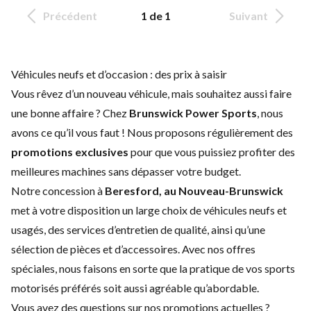
Précédent
1 de 1
Suivant
Véhicules neufs et d’occasion : des prix à saisir
Vous rêvez d’un nouveau véhicule, mais souhaitez aussi faire
une bonne affaire ? Chez
Brunswick Power Sports
, nous
avons ce qu’il vous faut ! Nous proposons régulièrement des
promotions exclusives
pour que vous puissiez profiter des
meilleures machines sans dépasser votre budget.
Notre concession à
Beresford, au Nouveau-Brunswick
met à votre disposition un large choix de
véhicules neufs
et
usagés
, des
services d’entretien
de qualité, ainsi qu’une
sélection de
pièces et d’accessoires
. Avec nos offres
spéciales, nous faisons en sorte que la pratique de vos sports
motorisés préférés soit aussi agréable qu’abordable.
Vous avez des questions sur nos promotions actuelles ?