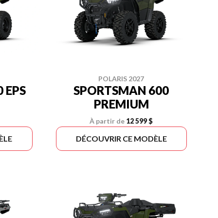
POLARIS 2027
 EPS
SPORTSMAN 600
PREMIUM
À partir de
12 599 $
ÈLE
DÉCOUVRIR CE MODÈLE