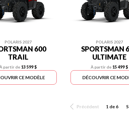
POLARIS 2027
POLARIS 2027
ORTSMAN 600
SPORTSMAN 6
TRAIL
ULTIMATE
À partir de
13 599 $
À partir de
15 499 $
OUVRIR CE MODÈLE
DÉCOUVRIR CE MOD
Précédent
1 de 6
S