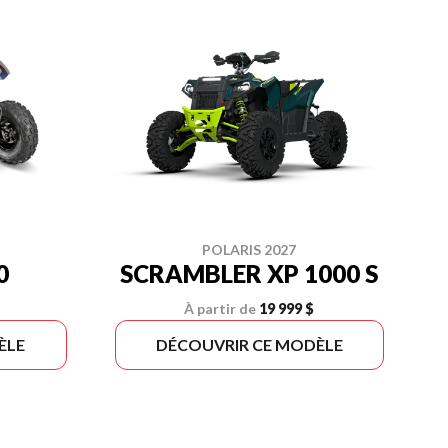
POLARIS 2027
0
SCRAMBLER XP 1000 S
À partir de
19 999 $
ÈLE
DÉCOUVRIR CE MODÈLE