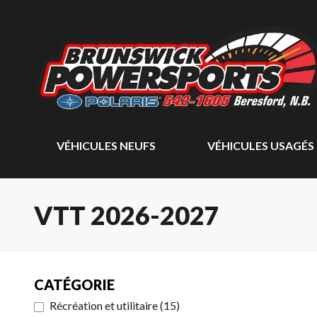
VÉHICULES NEUFS
VÉHICULES USAGÉS
VTT 2026-2027
CATÉGORIE
Récréation et utilitaire
(
15
)