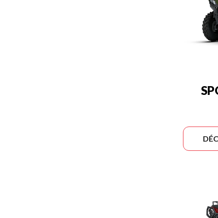
SP
DÉC