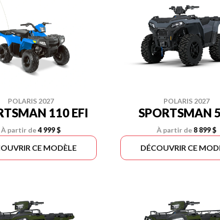
POLARIS 2027
POLARIS 2027
RTSMAN 110 EFI
SPORTSMAN 5
À partir de
4 999 $
À partir de
8 899 $
OUVRIR CE MODÈLE
DÉCOUVRIR CE MOD