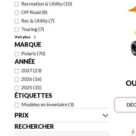
Recreation & Utility
(
10
)
Off Road
(
8
)
Rec & Utility
(
7
)
Touring
(
7
)
Voir plus
MARQUE
Polaris
(
70
)
ANNÉE
2027
(
23
)
2026
(
16
)
OU
2025
(
31
)
ÉTIQUETTES
Modèles en inventaire
(
3
)
DÉC
PRIX
RECHERCHER