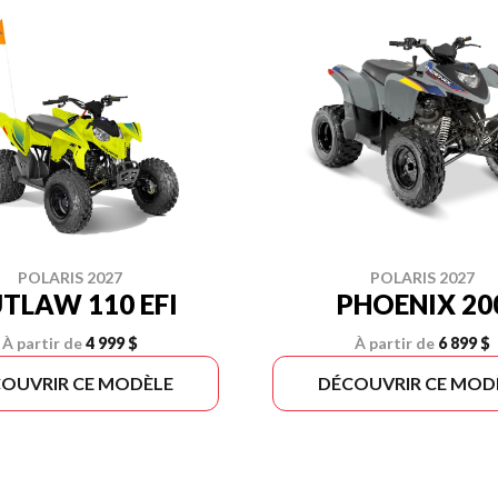
POLARIS 2027
POLARIS 2027
TLAW 110 EFI
PHOENIX 20
À partir de
4 999 $
À partir de
6 899 $
OUVRIR CE MODÈLE
DÉCOUVRIR CE MOD