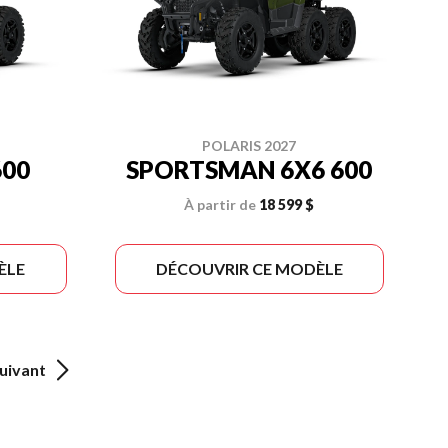
POLARIS 2027
00
SPORTSMAN 6X6 600
À partir de
18 599 $
ÈLE
DÉCOUVRIR CE MODÈLE
uivant