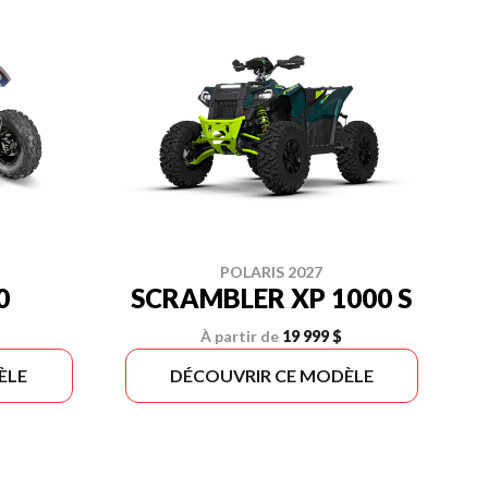
POLARIS 2027
0
SCRAMBLER XP 1000 S
À partir de
19 999 $
ÈLE
DÉCOUVRIR CE MODÈLE