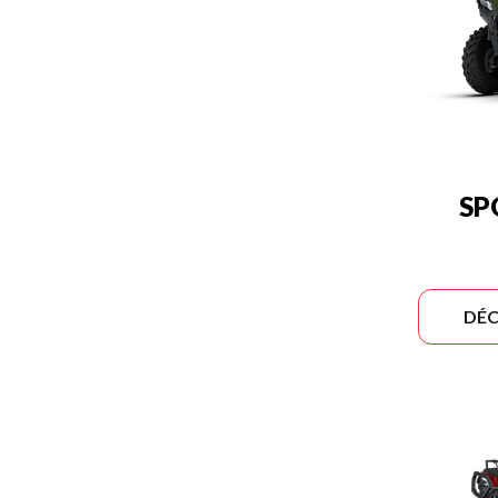
SP
DÉC