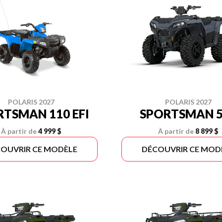
POLARIS 2027
POLARIS 2027
RTSMAN 110 EFI
SPORTSMAN 5
À partir de
4 999 $
À partir de
8 899 $
OUVRIR CE MODÈLE
DÉCOUVRIR CE MOD