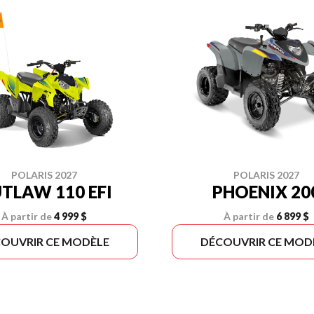
POLARIS 2027
POLARIS 2027
TLAW 110 EFI
PHOENIX 20
À partir de
4 999 $
À partir de
6 899 $
OUVRIR CE MODÈLE
DÉCOUVRIR CE MOD