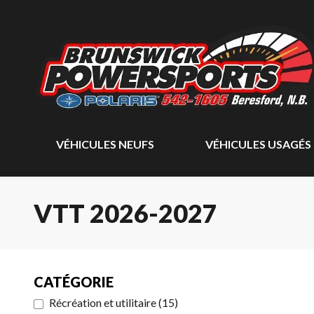
VÉHICULES NEUFS
VÉHICULES USAGÉS
VTT 2026-2027
CATÉGORIE
Récréation et utilitaire
(
15
)