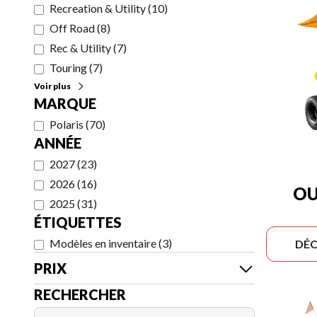
Recreation & Utility
(
10
)
Off Road
(
8
)
Rec & Utility
(
7
)
Touring
(
7
)
Voir plus
MARQUE
Polaris
(
70
)
ANNÉE
2027
(
23
)
2026
(
16
)
OU
2025
(
31
)
ÉTIQUETTES
Modèles en inventaire
(
3
)
DÉC
PRIX
RECHERCHER