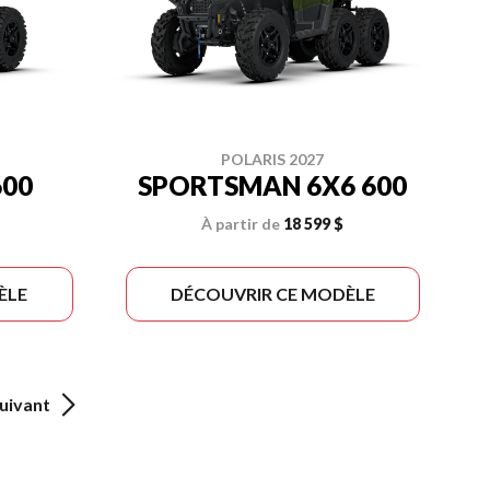
POLARIS 2027
00
SPORTSMAN 6X6 600
À partir de
18 599 $
ÈLE
DÉCOUVRIR CE MODÈLE
uivant