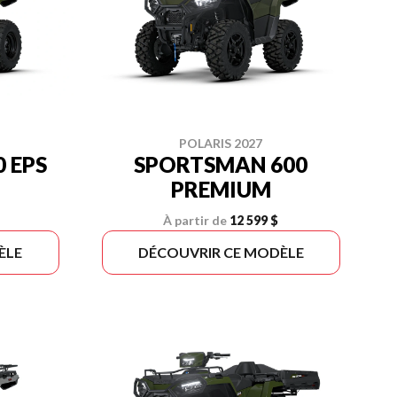
POLARIS 2027
 EPS
SPORTSMAN 600
PREMIUM
À partir de
12 599 $
ÈLE
DÉCOUVRIR CE MODÈLE