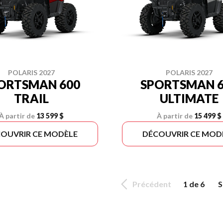
POLARIS 2027
POLARIS 2027
ORTSMAN 600
SPORTSMAN 6
TRAIL
ULTIMATE
À partir de
13 599 $
À partir de
15 499 $
OUVRIR CE MODÈLE
DÉCOUVRIR CE MOD
Précédent
1 de 6
S