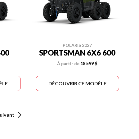
POLARIS 2027
00
SPORTSMAN 6X6 600
À partir de
18 599 $
ÈLE
DÉCOUVRIR CE MODÈLE
uivant