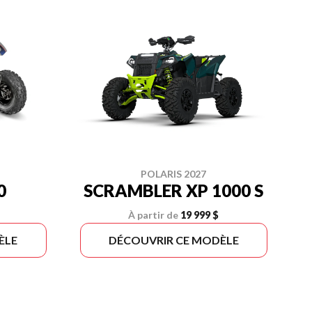
POLARIS 2027
0
SCRAMBLER XP 1000 S
À partir de
19 999 $
ÈLE
DÉCOUVRIR CE MODÈLE