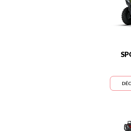
SP
DÉC