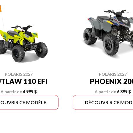
POLARIS 2027
POLARIS 2027
TLAW 110 EFI
PHOENIX 20
À partir de
4 999 $
À partir de
6 899 $
OUVRIR CE MODÈLE
DÉCOUVRIR CE MOD