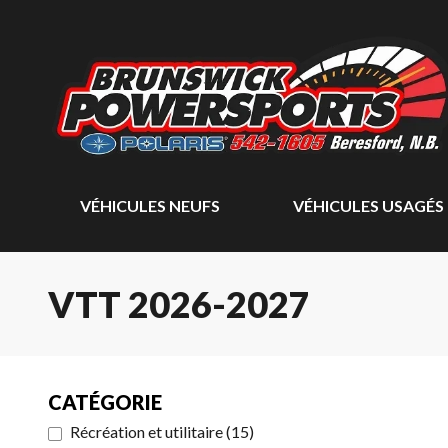
VÉHICULES NEUFS
VÉHICULES USAGÉS
VTT 2026-2027
CATÉGORIE
Récréation et utilitaire
(
15
)