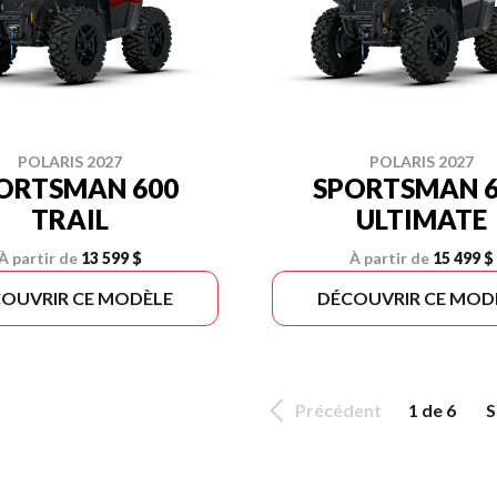
POLARIS 2027
POLARIS 2027
ORTSMAN 600
SPORTSMAN 6
TRAIL
ULTIMATE
À partir de
13 599 $
À partir de
15 499 $
OUVRIR CE MODÈLE
DÉCOUVRIR CE MOD
Précédent
1 de 6
S