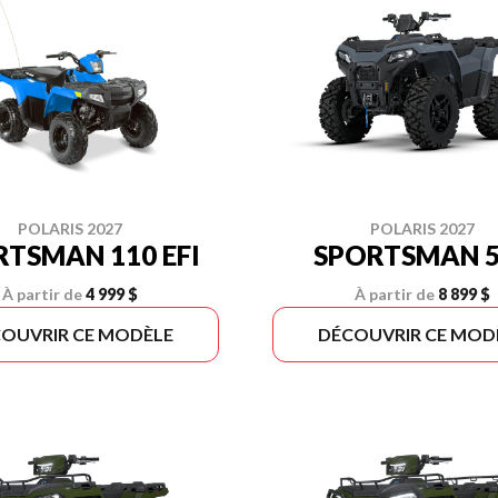
POLARIS 2027
POLARIS 2027
RTSMAN 110 EFI
SPORTSMAN 5
À partir de
4 999 $
À partir de
8 899 $
OUVRIR CE MODÈLE
DÉCOUVRIR CE MOD