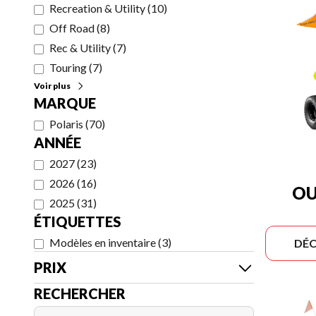
Recreation & Utility
(
10
)
Off Road
(
8
)
Rec & Utility
(
7
)
Touring
(
7
)
Voir plus
MARQUE
Polaris
(
70
)
ANNÉE
2027
(
23
)
2026
(
16
)
OU
2025
(
31
)
ÉTIQUETTES
Modèles en inventaire
(
3
)
DÉC
PRIX
RECHERCHER