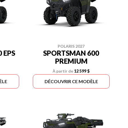
POLARIS 2027
 EPS
SPORTSMAN 600
PREMIUM
À partir de
12 599 $
ÈLE
DÉCOUVRIR CE MODÈLE