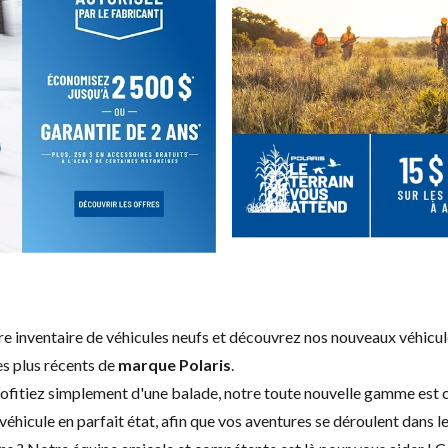
tre inventaire de véhicules neufs et découvrez nos nouveaux véhic
es plus récents de
marque Polaris
.
rofitiez simplement d'une balade, notre toute nouvelle gamme est co
véhicule en parfait état, afin que vos aventures se déroulent dans l