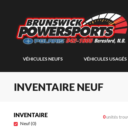
VÉHICULES NEUFS
VÉHICULES USAGÉS
INVENTAIRE NEUF
INVENTAIRE
0
unités trou
Neuf
(
0
)