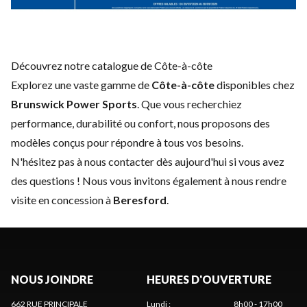
Découvrez notre catalogue de Côte-à-côte
Explorez une vaste gamme de
Côte-à-côte
disponibles chez
Brunswick Power Sports
. Que vous recherchiez
performance, durabilité ou confort, nous proposons des
modèles conçus pour répondre à tous vos besoins.
N'hésitez pas à
nous contacter
dès aujourd'hui si vous avez
des questions ! Nous vous invitons également à nous rendre
visite en concession à
Beresford
.
NOUS JOINDRE
HEURES D'OUVERTURE
662 RUE PRINCIPALE
Lundi
:
8h00 - 17h00