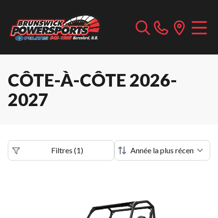
CÔTE-À-CÔTE 2026-
2027
Filtres
(
1
)