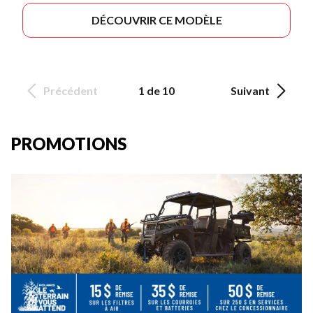
DÉCOUVRIR CE MODÈLE
Précédent
1 de 10
Suivant
PROMOTIONS