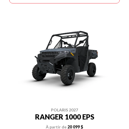
POLARIS 2027
RANGER 1000 EPS
À partir de
20 099 $