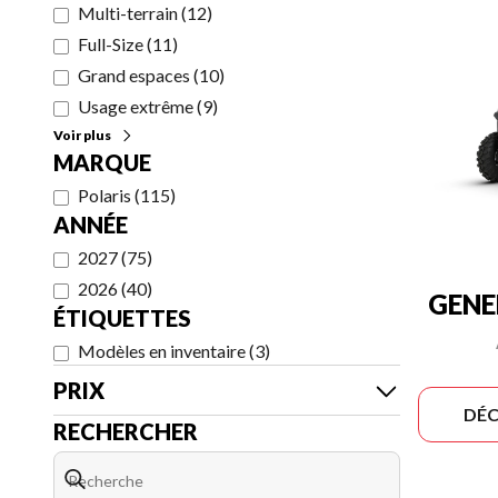
Multi-terrain
(
12
)
Full-Size
(
11
)
Grand espaces
(
10
)
Usage extrême
(
9
)
Voir plus
MARQUE
Polaris
(
115
)
ANNÉE
2027
(
75
)
2026
(
40
)
GENE
ÉTIQUETTES
Modèles en inventaire
(
3
)
PRIX
DÉC
RECHERCHER