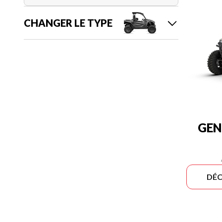
CHANGER LE TYPE
GEN
DÉC