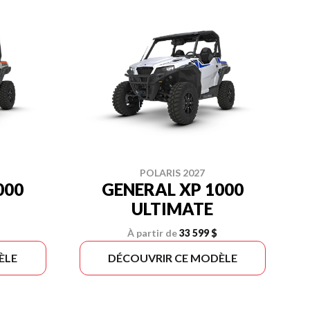
POLARIS 2027
000
GENERAL XP 1000
ULTIMATE
À partir de
33 599 $
ÈLE
DÉCOUVRIR CE MODÈLE