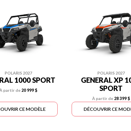
POLARIS 2027
POLARIS 2027
RAL 1000 SPORT
GENERAL XP 1
SPORT
À partir de
20 999 $
À partir de
28 399 $
OUVRIR CE MODÈLE
DÉCOUVRIR CE MOD