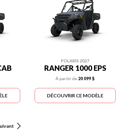
POLARIS 2027
CAB
RANGER 1000 EPS
À partir de
20 099 $
ÈLE
DÉCOUVRIR CE MODÈLE
uivant