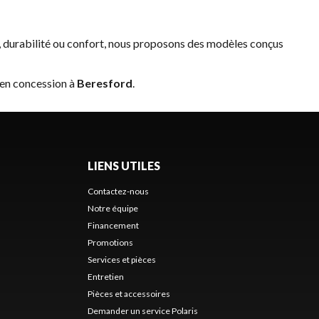
 durabilité ou confort, nous proposons des modèles conçus
 en concession à
Beresford
.
LIENS UTILES
Contactez-nous
Notre équipe
Financement
Promotions
Services et pièces
Entretien
Pièces et accessoires
Demander un service Polaris