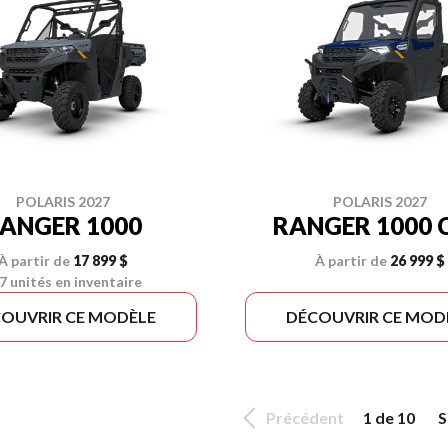
POLARIS 2027
POLARIS 2027
ANGER 1000
RANGER 1000 
À partir de
17 899 $
À partir de
26 999 $
7 unités en inventaire
OUVRIR CE MODÈLE
DÉCOUVRIR CE MOD
Précédent
1 de 10
S