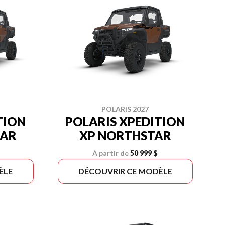
POLARIS 2027
TION
POLARIS XPEDITION
TAR
XP NORTHSTAR
À partir de
50 999 $
ÈLE
DÉCOUVRIR CE MODÈLE