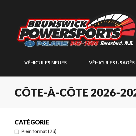
VÉHICULES NEUFS
VÉHICULES USAGÉS
CÔTE-À-CÔTE 2026-20
CATÉGORIE
Plein format
(
23
)