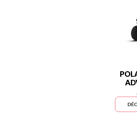
POLA
AD
DÉC