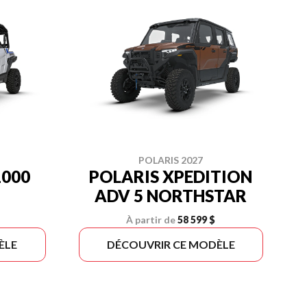
POLARIS 2027
1000
POLARIS XPEDITION
ADV 5 NORTHSTAR
À partir de
58 599 $
ÈLE
DÉCOUVRIR CE MODÈLE