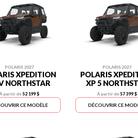
POLARIS 2027
POLARIS 2027
RIS XPEDITION
POLARIS XPEDI
V NORTHSTAR
XP 5 NORTHS
À partir de
52 199 $
À partir de
57 399 $
OUVRIR CE MODÈLE
DÉCOUVRIR CE MOD