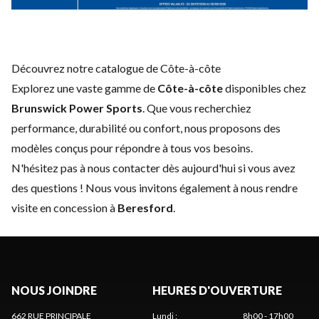
Découvrez notre catalogue de Côte-à-côte
Explorez une vaste gamme de
Côte-à-côte
disponibles chez
Brunswick Power Sports
. Que vous recherchiez
performance, durabilité ou confort, nous proposons des
modèles conçus pour répondre à tous vos besoins.
N'hésitez pas à
nous contacter
dès aujourd'hui si vous avez
des questions ! Nous vous invitons également à nous rendre
visite en concession à
Beresford
.
NOUS JOINDRE
HEURES D'OUVERTURE
662 RUE PRINCIPALE
Lundi
:
8h00 - 17h00