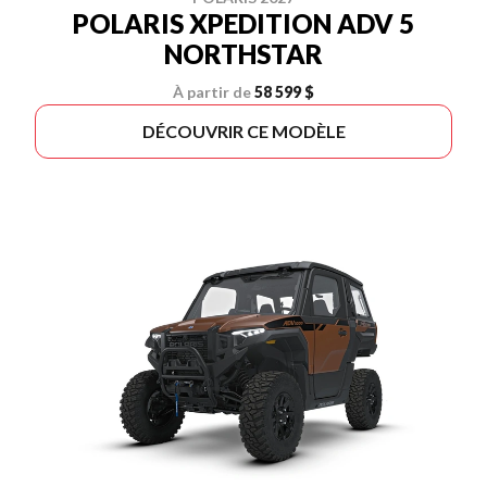
POLARIS XPEDITION ADV 5
NORTHSTAR
À partir de
58 599 $
DÉCOUVRIR CE MODÈLE