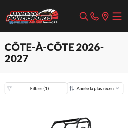
CÔTE-À-CÔTE 2026-
2027
Filtres
(
1
)