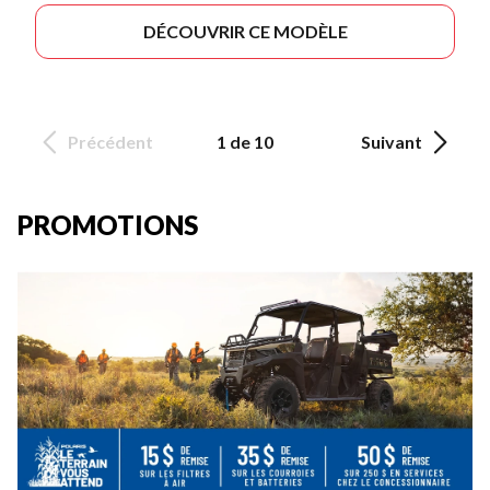
DÉCOUVRIR CE MODÈLE
Précédent
1 de 10
Suivant
PROMOTIONS