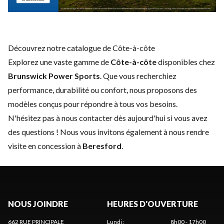
Découvrez notre catalogue de Côte-à-côte
Explorez une vaste gamme de
Côte-à-côte
disponibles chez
Brunswick Power Sports
. Que vous recherchiez
performance, durabilité ou confort, nous proposons des
modèles conçus pour répondre à tous vos besoins.
N'hésitez pas à
nous contacter
dès aujourd'hui si vous avez
des questions ! Nous vous invitons également à nous rendre
visite en concession à
Beresford
.
NOUS JOINDRE
HEURES D'OUVERTURE
662 RUE PRINCIPALE
Lundi
:
8h00 - 17h00