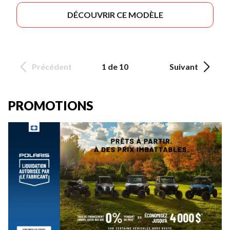
DÉCOUVRIR CE MODÈLE
Précédent
1 de 10
Suivant
PROMOTIONS