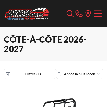
CÔTE-À-CÔTE 2026-
2027
Filtres
(
1
)