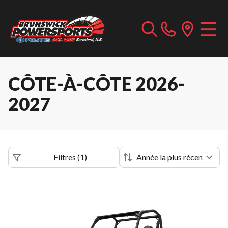
CÔTE-À-CÔTE 2026-
2027
Filtres
(
1
)