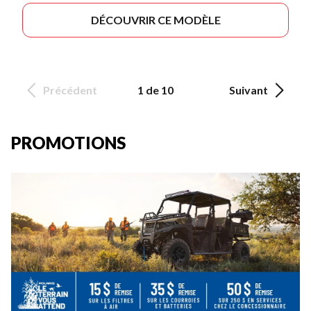
DÉCOUVRIR CE MODÈLE
Précédent
1 de 10
Suivant
PROMOTIONS