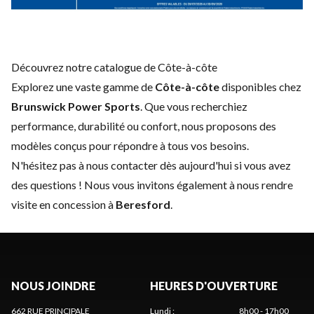
Découvrez notre catalogue de Côte-à-côte
Explorez une vaste gamme de
Côte-à-côte
disponibles chez
Brunswick Power Sports
. Que vous recherchiez
performance, durabilité ou confort, nous proposons des
modèles conçus pour répondre à tous vos besoins.
N'hésitez pas à
nous contacter
dès aujourd'hui si vous avez
des questions ! Nous vous invitons également à nous rendre
visite en concession à
Beresford
.
NOUS JOINDRE
HEURES D'OUVERTURE
662 RUE PRINCIPALE
Lundi
:
8h00 - 17h00