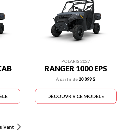
POLARIS 2027
CAB
RANGER 1000 EPS
À partir de
20 099 $
ÈLE
DÉCOUVRIR CE MODÈLE
uivant