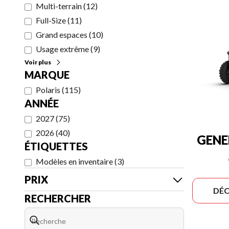
Multi-terrain
(
12
)
Full-Size
(
11
)
Grand espaces
(
10
)
Usage extrême
(
9
)
Voir plus
MARQUE
Polaris
(
115
)
ANNÉE
2027
(
75
)
2026
(
40
)
GENE
ÉTIQUETTES
Modèles en inventaire
(
3
)
PRIX
DÉC
RECHERCHER