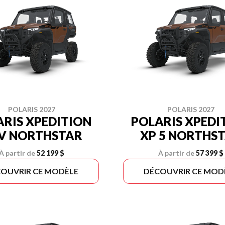
POLARIS 2027
POLARIS 2027
RIS XPEDITION
POLARIS XPEDI
V NORTHSTAR
XP 5 NORTHS
À partir de
52 199 $
À partir de
57 399 $
OUVRIR CE MODÈLE
DÉCOUVRIR CE MOD