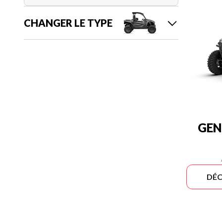
CHANGER LE TYPE
GEN
DÉC