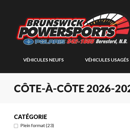
VÉHICULES NEUFS
VÉHICULES USAGÉS
CÔTE-À-CÔTE 2026-20
CATÉGORIE
Plein format
(
23
)