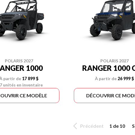
POLARIS 2027
POLARIS 2027
ANGER 1000
RANGER 1000 
À partir de
17 899 $
À partir de
26 999 $
7 unités en inventaire
OUVRIR CE MODÈLE
DÉCOUVRIR CE MOD
Précédent
1 de 10
S