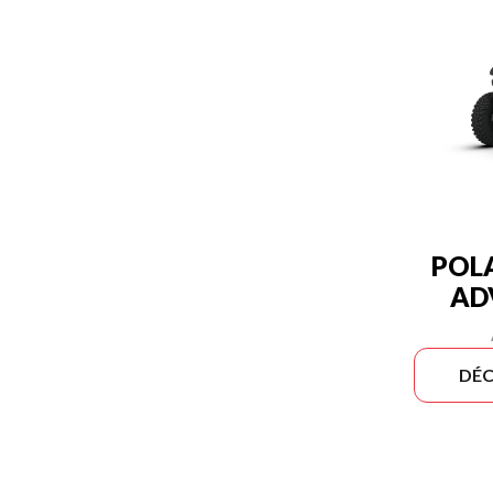
POLA
AD
DÉC