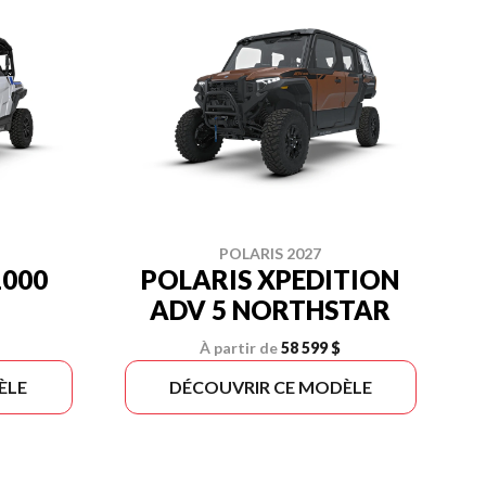
POLARIS 2027
1000
POLARIS XPEDITION
ADV 5 NORTHSTAR
À partir de
58 599 $
ÈLE
DÉCOUVRIR CE MODÈLE