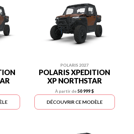
POLARIS 2027
TION
POLARIS XPEDITION
TAR
XP NORTHSTAR
À partir de
50 999 $
ÈLE
DÉCOUVRIR CE MODÈLE