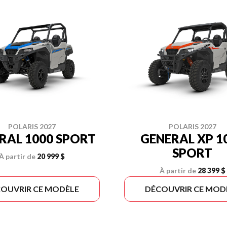
POLARIS 2027
POLARIS 2027
RAL 1000 SPORT
GENERAL XP 1
SPORT
À partir de
20 999 $
À partir de
28 399 $
OUVRIR CE MODÈLE
DÉCOUVRIR CE MOD