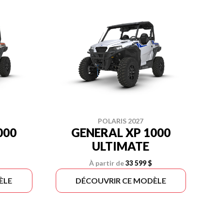
POLARIS 2027
000
GENERAL XP 1000
ULTIMATE
À partir de
33 599 $
ÈLE
DÉCOUVRIR CE MODÈLE