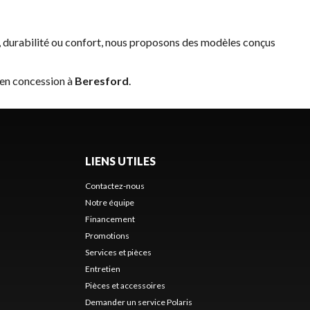
 durabilité ou confort, nous proposons des modèles conçus
 en concession à
Beresford
.
LIENS UTILES
Contactez-nous
Notre équipe
Financement
Promotions
Services et pièces
Entretien
Pièces et accessoires
Demander un service Polaris